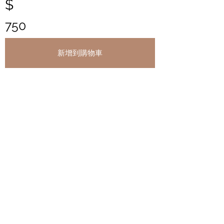
$
750
新增到購物車
請先輸入寄送資訊