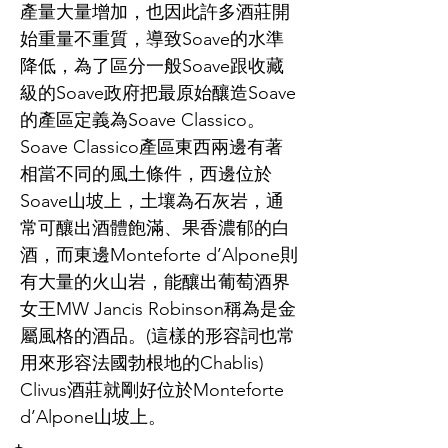
產量大量增加，也因此許多酒莊開
始重量不重質，導致Soave的水準
降低，為了區分一般Soave跟收藏
級的Soave政府把最原始釀造Soave
的產區定義為Soave Classico。
Soave Classico產區東西兩邊有著
相當不同的風土條件，西邊位於
Soave山坡上，土壤為石灰岩，通
常可釀出酒體飽滿、果香濃郁的白
酒，而東邊Monteforte d’Alpone則
有大量的火山岩，能釀出葡萄酒界
女王MW Jancis Robinson稱為是金
屬風格的酒品。(這樣的形容詞也常
用來形容法國勃根地的Chablis)
Clivus酒莊就剛好位於Monteforte
d’Alpone山坡上。