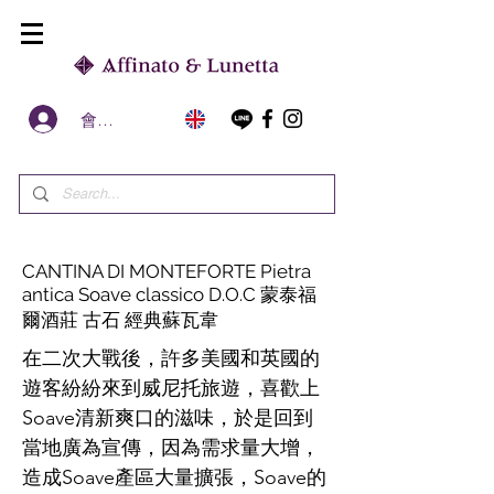
會員區
CANTINA DI MONTEFORTE Pietra
antica Soave classico D.O.C 蒙泰福
爾酒莊 古石 經典蘇瓦韋
在二次大戰後，許多美國和英國的
遊客紛紛來到威尼托旅遊，喜歡上
Soave清新爽口的滋味，於是回到
當地廣為宣傳，因為需求量大增，
造成Soave產區大量擴張，Soave的