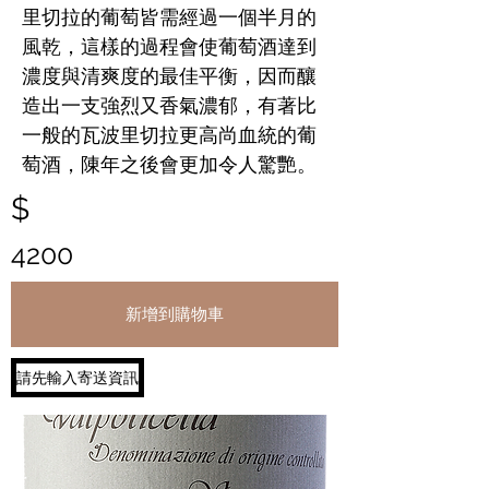
里切拉的葡萄皆需經過一個半月的
風乾，這樣的過程會使葡萄酒達到
濃度與清爽度的最佳平衡，因而釀
造出一支強烈又香氣濃郁，有著比
一般的瓦波里切拉更高尚血統的葡
萄酒，陳年之後會更加令人驚艷。
$
4200
新增到購物車
請先輸入寄送資訊