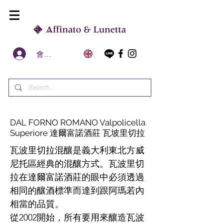
會員區
DAL FORNO ROMANO Valpolicella
Superiore 達爾富諾酒莊 瓦坡里切拉
瓦波里切拉混釀是義大利東北方威
尼托區經典的混釀方式。瓦波里切
拉在達爾富諾酒莊的眼中必須透過
相同的釀酒標準而達到跟阿瑪若內
相當的品質。
從2002開始，所有要用來釀造瓦波