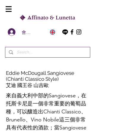
會員區
Eddie McDougall Sangiovese
(Chianti Classico Style)
艾迪 國王谷 山吉歐
來自義大利中部的Sangiovese，在
托斯卡尼是一個非常重要的葡萄品
種，可以釀造出Chianti Classico、
Brunello、Vino Nobile這三個非常
具有代表性的酒款；當Sangiovese