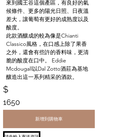
來到國王谷這個產區，有良好的氣
候條件、更多的陽光日照、日夜溫
差大，讓葡萄有更好的成熟度以及
酸度。
此款酒釀成的較為像是Chianti
Classico風格，在口感上除了果香
之外，還會有些許的香料味，更清
脆的酸度在口中。 Eddie
Mcdougall以Dal Zotto酒莊為基地
釀造出這一系列精采的酒款。
$
1650
新增到購物車
請先輸入寄送資訊