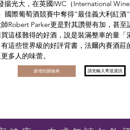
o發揚光大，在英國IWC（International Wine
enge）國際葡萄酒競賽中奪得”最佳義大利紅酒
Robert Parker更是對其讚譽有加，甚
購買這樣難得的好酒，說是裝滿整車的量「
。有這些世界級的好評背書，法爾內賽酒莊
足更多人的味蕾。
請先輸入寄送資訊
新增到購物車