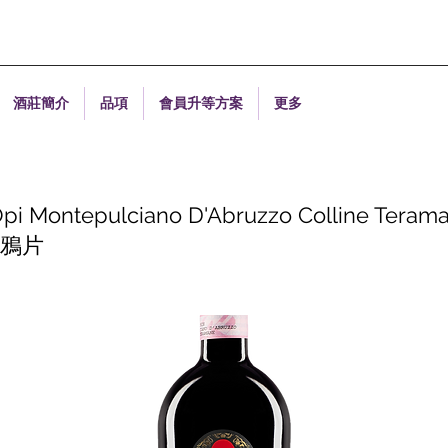
酒莊簡介
品項
會員升等方案
更多
pi Montepulciano D'Abruzzo Colline Ter
藏鴉片