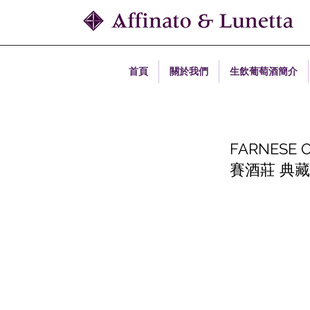
首頁
關於我們
生飲葡萄酒簡介
FARNESE O
賽酒莊 典