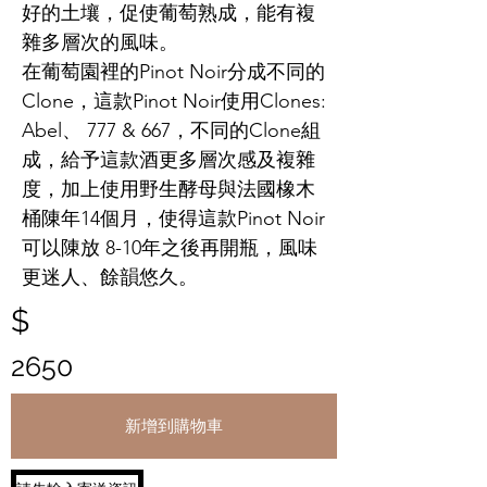
好的土壤，促使葡萄熟成，能有複
雜多層次的風味。
在葡萄園裡的Pinot Noir分成不同的
Clone，這款Pinot Noir使用Clones:
Abel、 777 & 667，不同的Clone組
成，給予這款酒更多層次感及複雜
度，加上使用野生酵母與法國橡木
桶陳年14個月，使得這款Pinot Noir
可以陳放 8-10年之後再開瓶，風味
更迷人、餘韻悠久。
$
2650
新增到購物車