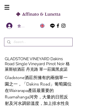
會員區
GLADSTONE VINEYARD Dakins
Road Single Vineyard Pinot Noir 格
萊斯頓酒莊 丹克路 單一莊園黑皮諾
Gladstone酒莊所擁有的兩個單一
園之一，「Dakins Road」葡萄園位
在Wairarapa產區最重要的
Ruamahanga河旁，大量的日照反
射及河水調節溫度，加上排水性良