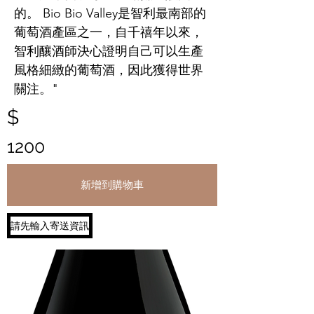
的。 Bio Bio Valley是智利最南部的
葡萄酒產區之一，自千禧年以來，
智利釀酒師決心證明自己可以生產
風格細緻的葡萄酒，因此獲得世界
關注。"
$
1200
新增到購物車
請先輸入寄送資訊