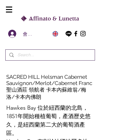
會員區
SACRED HILL Helsman Cabernet
Sauvignon/Merlot/Cabernet Franc
聖山酒莊 領航者 卡本內蘇維翁/梅
洛/卡本內佛朗
Hawkes Bay 位於紐西蘭的北島，
1851年開始種植葡萄，產酒歷史悠
久，是紐西蘭第二大的葡萄酒產
區。