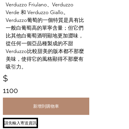
Verduzzo Friulano、Verduzzo
Verde 和 Verduzzo Giallo。
Verduzzo葡萄的一個特質是具有比
一般白葡萄高的單寧含量；但它們
比其他白葡萄酒明顯地更加澀味，
從任何一個亞品種製成的不甜
Verduzzo比較甜美的版本都不那麼
美味，使得它的風格顯得不那麼有
吸引力。
$
1100
新增到購物車
請先輸入寄送資訊