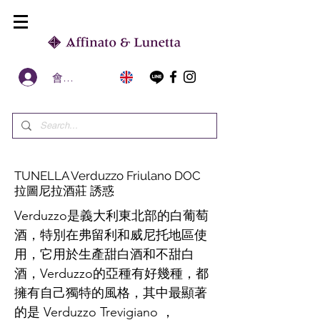
會員區
TUNELLA Verduzzo Friulano DOC
拉圖尼拉酒莊 誘惑
Verduzzo是義大利東北部的白葡萄
酒，特別在弗留利和威尼托地區使
用，它用於生產甜白酒和不甜白
酒，Verduzzo的亞種有好幾種，都
擁有自己獨特的風格，其中最顯著
的是 Verduzzo Trevigiano ，