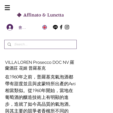
會員區
VILLA LOREN Prosecco DOC NV 羅
蘭酒莊 花姬 普羅基克
在1960年之前，普羅基克氣泡酒都
帶有甜度並且與皮蒙特所出產的Asti
相當類似。從1960年開始，當地在
葡萄酒的釀造技術上有明顯的進
步，造就了如今高品質的氣泡酒。
與其主要的競爭者香檳所不同的