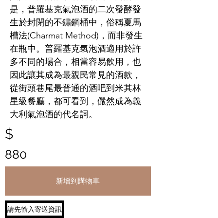
是，普羅基克氣泡酒的二次發酵發
生於封閉的不鏽鋼桶中，俗稱夏馬
槽法(Charmat Method)，而非發生
在瓶中。普羅基克氣泡酒適用於許
多不同的場合，相當容易飲用，也
因此讓其成為最親民常見的酒款，
從街頭巷尾最普通的酒吧到米其林
星級餐廳，都可看到，儼然成為義
大利氣泡酒的代名詞。
$
880
新增到購物車
請先輸入寄送資訊