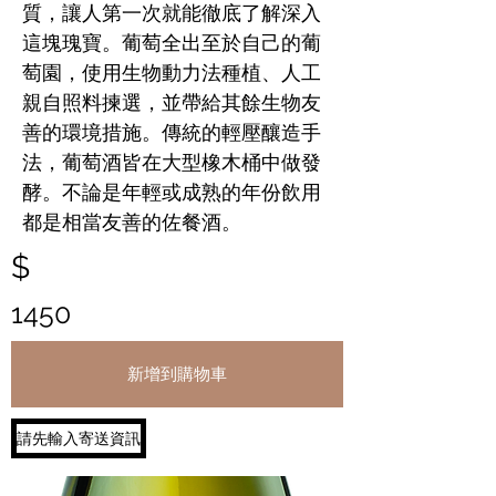
質，讓人第一次就能徹底了解深入
這塊瑰寶。葡萄全出至於自己的葡
萄園，使用生物動力法種植、人工
親自照料揀選，並帶給其餘生物友
善的環境措施。傳統的輕壓釀造手
法，葡萄酒皆在大型橡木桶中做發
酵。不論是年輕或成熟的年份飲用
都是相當友善的佐餐酒。
$
1450
新增到購物車
請先輸入寄送資訊