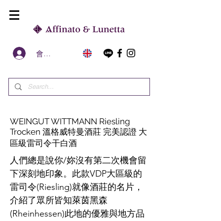
會員區
WEINGUT WITTMANN Riesling
Trocken 溫格威特曼酒莊 完美認證 大
區級雷司令干白酒
人們總是說你/妳沒有第二次機會留
下深刻地印象。此款VDP大區級的
雷司令(Riesling)就像酒莊的名片，
介紹了眾所皆知萊茵黑森
(Rheinhessen)此地的優雅與地方品