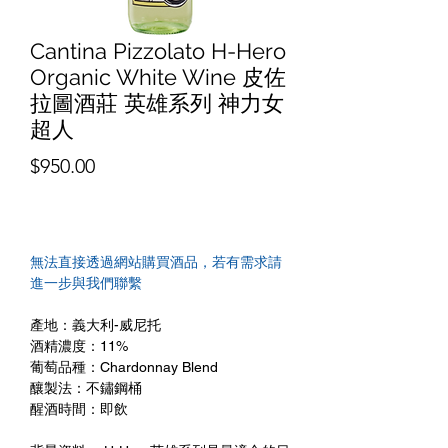
Cantina Pizzolato H-Hero
Organic White Wine 皮佐
拉圖酒莊 英雄系列 神力女
超人
價
$950.00
格
無法直接透過網站購買酒品，若有需求請
進一步與我們聯繫
產地：義大利-威尼托
酒精濃度：11%
葡萄品種：Chardonnay Blend
釀製法：不鏽鋼桶
醒酒時間：即飲