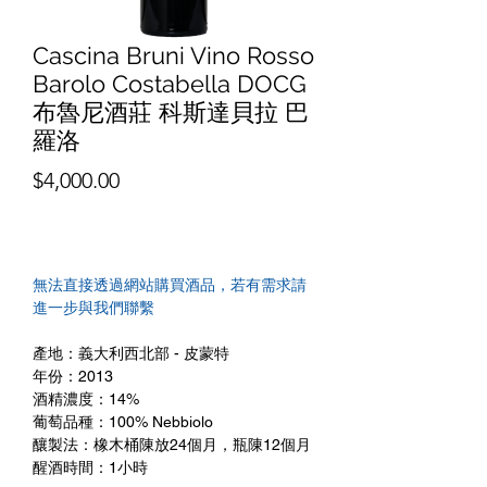
Cascina Bruni Vino Rosso
Barolo Costabella DOCG
布魯尼酒莊 科斯達貝拉 巴
羅洛
價
$4,000.00
格
無法直接透過網站購買酒品，若有需求請
進一步與我們聯繫
產地：義大利西北部 - 皮蒙特
年份：2013
酒精濃度：14%
葡萄品種：100% Nebbiolo
釀製法：橡木桶陳放24個月，瓶陳12個月
醒酒時間：1小時