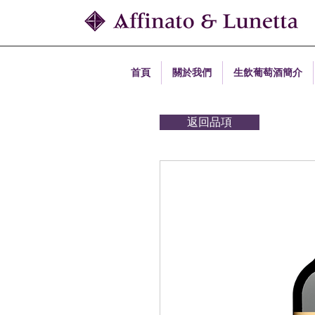
首頁
關於我們
生飲葡萄酒簡介
返回品項