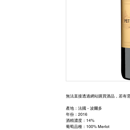
無法直接透過網站購買酒品，若有
產地：法國 - 波爾多
年份：2016
酒精濃度：14%
葡萄品種：100% Merlot