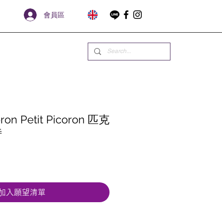
會員區
ron Petit Picoron 匹克
特
加入願望清單