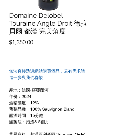
Domaine Delobel
Touraine Angle Droit 德拉
貝爾 都漢 完美角度
價
$1,350.00
格
無法直接透過網站購買酒品，若有需求請
進一步與我們聯繫
產地：法國-羅亞爾河
年份：2024
酒精濃度：12%
葡萄品種：100% Sauvignon Blanc
醒酒時間：15分鐘
釀製法：泡渣3-5個月
背景資料：都漢瓦利產區(Touraine Oisly)