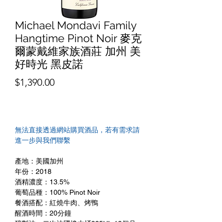
Michael Mondavi Family
Hangtime Pinot Noir 麥克
爾蒙戴維家族酒莊 加州 美
好時光 黑皮諾
價
$1,390.00
格
無法直接透過網站購買酒品，若有需求請
進一步與我們聯繫
產地：美國加州
年份：2018
酒精濃度：13.5%
葡萄品種：100% Pinot Noir
餐酒搭配：紅燒牛肉、烤鴨
醒酒時間：20分鐘