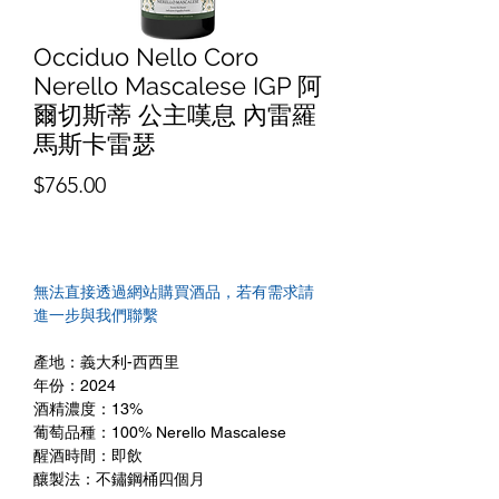
Occiduo Nello Coro
Nerello Mascalese IGP 阿
爾切斯蒂 公主嘆息 內雷羅
馬斯卡雷瑟
價
$765.00
格
無法直接透過網站購買酒品，若有需求請
進一步與我們聯繫
產地：義大利-西西里
年份：2024
酒精濃度：13%
葡萄品種：100% Nerello Mascalese
醒酒時間：即飲
釀製法：不鏽鋼桶四個月