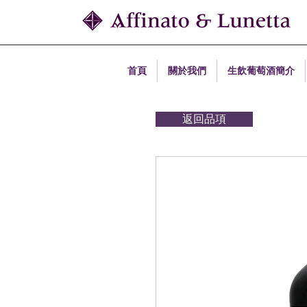
首頁
關於我們
生飲葡萄酒簡介
返回品項