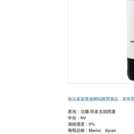
無法直接透過網站購買酒品，若有
產地：法國-郎多克胡西庸
年份：NV
酒精濃度：0%
葡萄品種：Merlot、Syrah