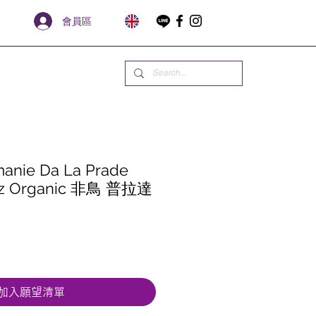
會員區
anie Da La Prade
raz Organic 非鳥 普拉達
加入願望清單