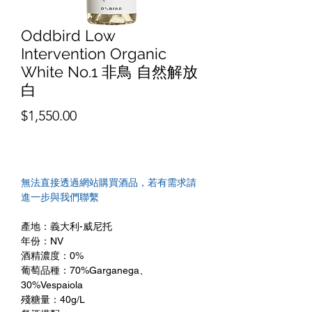
Oddbird Low
Intervention Organic
White No.1 非鳥 自然解放
白
價
$1,550.00
格
無法直接透過網站購買酒品，若有需求請
進一步與我們聯繫
產地：義大利-威尼托
年份：NV
酒精濃度：0%
葡萄品種：70%Garganega、
30%Vespaiola
殘糖量：40g/L