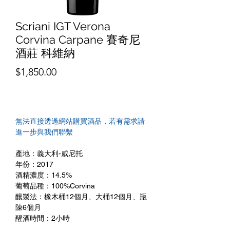
Scriani IGT Verona
Corvina Carpane 賽奇尼
酒莊 科維納
價
$1,850.00
格
無法直接透過網站購買酒品，若有需求請
進一步與我們聯繫
產地：義大利-威尼托
年份：2017
酒精濃度：14.5%
葡萄品種：100%Corvina
釀製法：橡木桶12個月、大桶12個月、瓶
陳6個月
醒酒時間：2小時