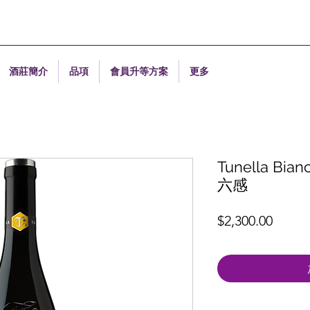
酒莊簡介
品項
會員升等方案
更多
Tunella Bi
六感
價
$2,300.00
格