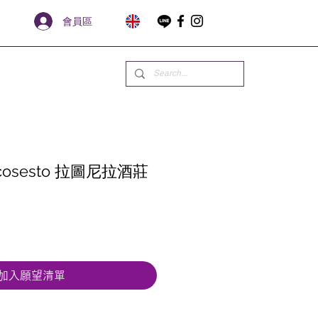
會員區
ancosesto 拉圖尼拉酒莊
加入願望清單