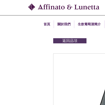
首頁
關於我們
生飲葡萄酒簡介
返回品項