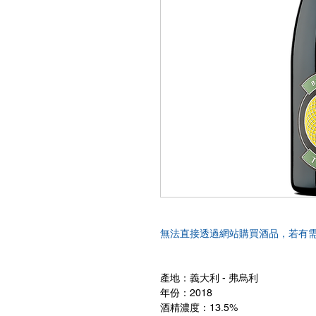
無法直接透過網站購買酒品，若有
產地：義大利 - 弗烏利
年份：2018
酒精濃度：13.5%