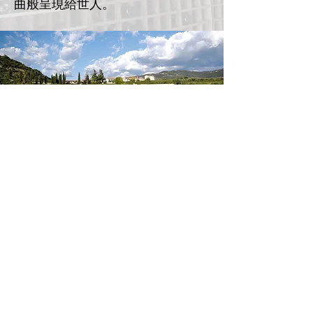
曲般呈現給世人。