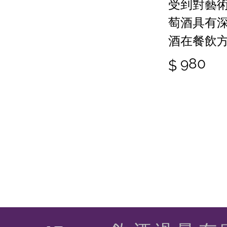
受到對藝術
萄酒具有深
酒在餐飲
980
$