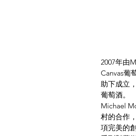
2007年由M
Canvas葡
助下成立
葡萄酒。
Michae
村的合作
項完美的