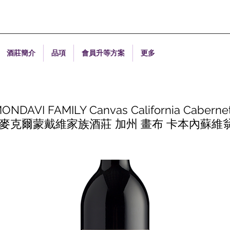
酒莊簡介
品項
會員升等方案
更多
NDAVI FAMILY Canvas California Caberne
non 麥克爾蒙戴維家族酒莊 加州 畫布 卡本內蘇維