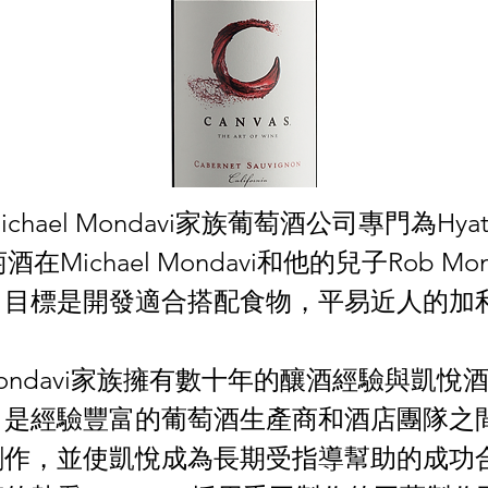
ichael Mondavi家族葡萄酒公司專門為Hya
萄酒在Michael Mondavi和他的兒子Rob Mo
，目標是開發適合搭配食物，平易近人的加
l Mondavi家族擁有數十年的釀酒經驗與凱
，是經驗豐富的葡萄酒生產商和酒店團隊之
創作，並使凱悅成為長期受指導幫助的成功