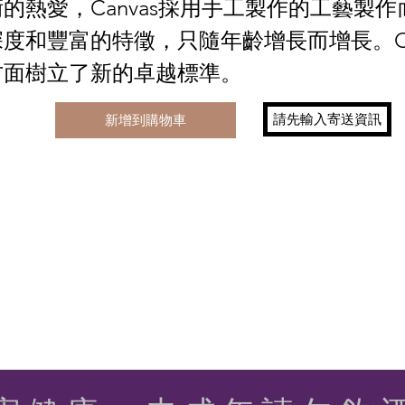
的熱愛，Canvas採用手工製作的工藝製
度和豐富的特徵，只隨年齡增長而增長。Ca
方面樹立了新的卓越標準。
請先輸入寄送資訊
新增到購物車