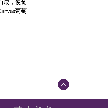
作而成，使葡
nvas葡萄