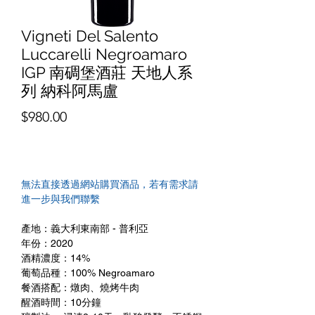
Vigneti Del Salento
Luccarelli Negroamaro
IGP 南碉堡酒莊 天地人系
列 納科阿馬盧
價
$980.00
格
無法直接透過網站購買酒品，若有需求請
進一步與我們聯繫
產地：義大利東南部 - 普利亞
年份：2020
酒精濃度：14%
葡萄品種：100% Negroamaro
餐酒搭配：燉肉、燒烤牛肉
醒酒時間：10分鐘