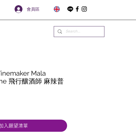
會員區
Winemaker Mala
 Wine 飛行釀酒師 麻辣普
加入願望清單