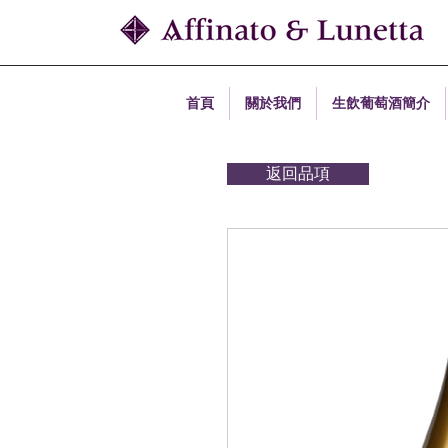
首頁
關於我們
生飲葡萄酒簡介
返回品項