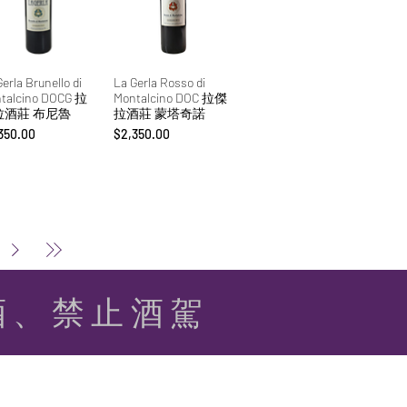
erla Brunello di
La Gerla Rosso di
talcino DOCG 拉
Montalcino DOC 拉傑
拉酒莊 布尼魯
拉酒莊 蒙塔奇諾
格
價格
350.00
$2,350.00
酒、禁止酒駕