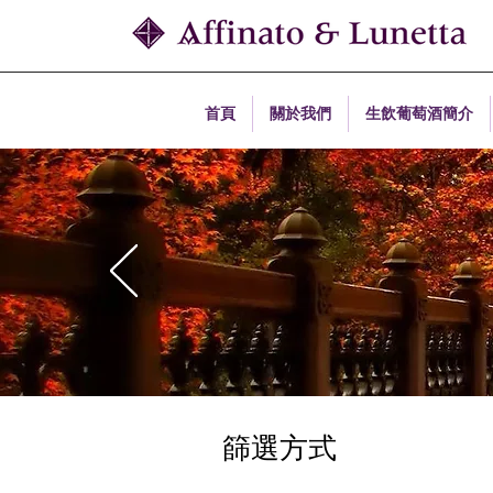
首頁
關於我們
生飲葡萄酒簡介
篩選方式