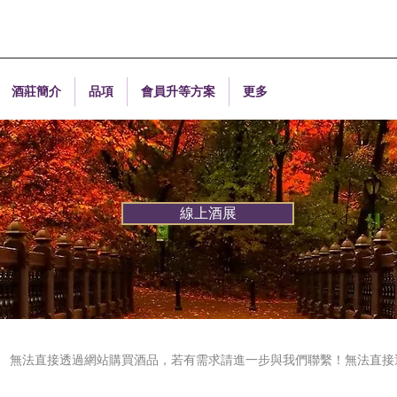
酒莊簡介
品項
會員升等方案
更多
線上酒展
無法直接透過網站購買酒品，若有需求請進一步與我們聯繫！